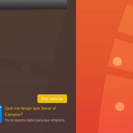
Más noticias
Qué me tengo que llevar al
Campus?
Ya no queda nada para que empiece